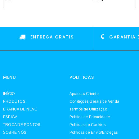
ENTREGA GRATIS
GARANTIA 
MENU
POLITICAS
INÍCIO
Apoio ao Cliente
PRODUTOS
Condições Gerais de Venda
BRANCA DE NEVE
Termos de Utilização
ESPIGA
Política de Privacidade
TROCA DE PONTOS
Políticas de Cookies
SOBRE NÓS
Políticas de Envio/Entregas