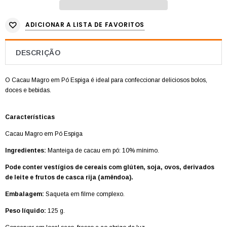
ADICIONAR A LISTA DE FAVORITOS
DESCRIÇÃO
O Cacau Magro em Pó Espiga é ideal para confeccionar deliciosos bolos,
doces e bebidas.
Características
Cacau Magro em Pó Espiga
Ingredientes:
Manteiga de cacau em pó: 10% mínimo.
Pode conter vestígios de cereais com glúten, soja, ovos, derivados
de leite e frutos de casca rija (amêndoa).
Embalagem:
Saqueta em filme complexo.
Peso líquido:
125 g.