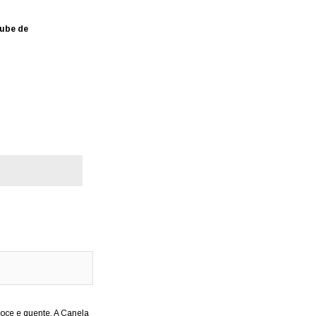
ube de
doce e quente. A Canela