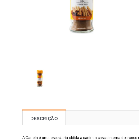
DESCRIÇÃO
A Canela é uma especiaria obtida a partir da casca interna do tronco