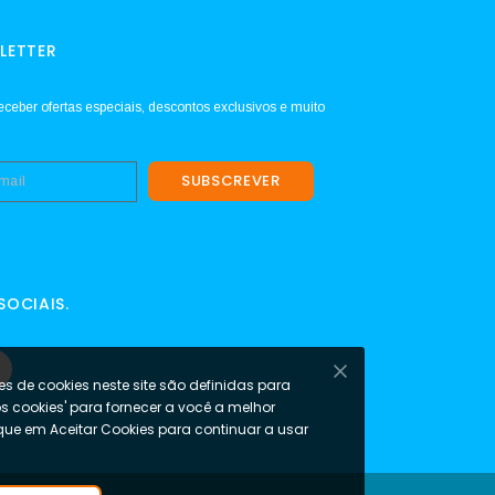
LETTER
eceber ofertas especiais, descontos exclusivos e muito
SUBSCREVER
SOCIAIS.
s de cookies neste site são definidas para
os cookies' para fornecer a você a melhor
ique em Aceitar Cookies para continuar a usar