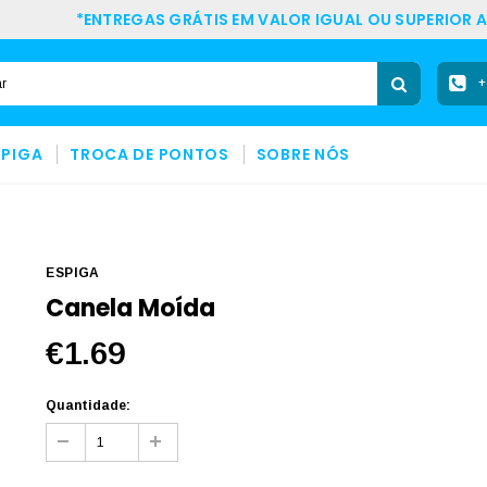
*ENTREGAS GRÁTIS EM VALOR IGUAL OU SUPERIOR A
+
SPIGA
TROCA DE PONTOS
SOBRE NÓS
ESPIGA
Canela Moída
€1.69
Quantidade: