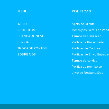
MENU
POLITICAS
INÍCIO
Apoio ao Cliente
PRODUTOS
Condições Gerais de Ven
BRANCA DE NEVE
Termos de Utilização
ESPIGA
Política de Privacidade
TROCA DE PONTOS
Políticas de Cookies
SOBRE NÓS
Políticas de Envio/Entrega
Termos de serviço
Política de reembolso
Livro de Reclamações