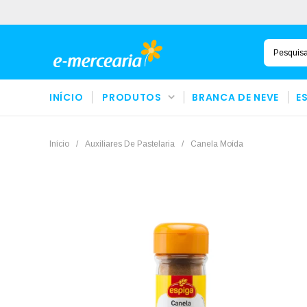
INÍCIO
PRODUTOS
BRANCA DE NEVE
E
Início
/
Auxiliares De Pastelaria
/
Canela Moída