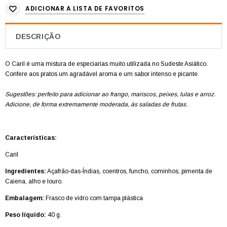
ADICIONAR A LISTA DE FAVORITOS
DESCRIÇÃO
O Caril é uma mistura de especiarias muito utilizada no Sudeste Asiático.
Confere aos pratos um agradável aroma e um sabor intenso e picante.
Sugestões: perfeito para adicionar ao frango, mariscos, peixes, lulas e arroz.
Adicione, de forma extremamente moderada, às saladas de frutas.
Características:
Caril
Ingredientes:
Açafrão-das-Índias, coentros, funcho, cominhos, pimenta de
Caiena, alho e louro.
Embalagem:
Frasco de vidro com tampa plástica
Peso líquido:
40 g.