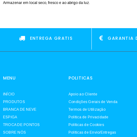
Armazenar em local seco, fresco e ao abrigo da luz.
ENTREGA GRATIS
GARANTIA 
MENU
POLITICAS
INÍCIO
Apoio ao Cliente
PRODUTOS
Condições Gerais de Venda
BRANCA DE NEVE
Termos de Utilização
ESPIGA
Política de Privacidade
TROCA DE PONTOS
Políticas de Cookies
SOBRE NÓS
Políticas de Envio/Entregas