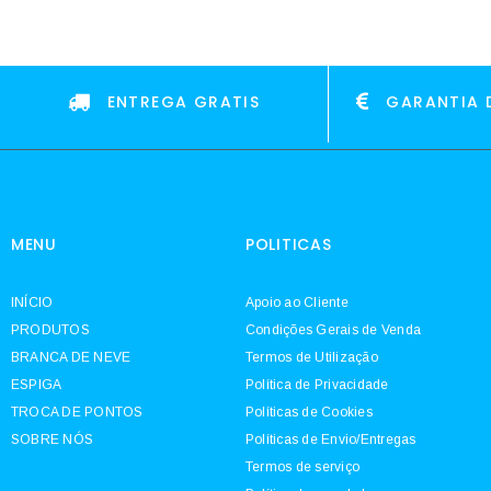
ENTREGA GRATIS
GARANTIA 
MENU
POLITICAS
INÍCIO
Apoio ao Cliente
PRODUTOS
Condições Gerais de Venda
BRANCA DE NEVE
Termos de Utilização
ESPIGA
Política de Privacidade
TROCA DE PONTOS
Políticas de Cookies
SOBRE NÓS
Políticas de Envio/Entregas
Termos de serviço