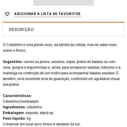
ADICIONAR A LISTA DE FAVORITOS
DESCRIÇÃO
O Cebolinho é uma planta vivaz, da família da cebola, mas de sabor mais
suave e fresco.
Sugestões:
carnes ou peixes, assados, sopas, pratos de batatas ou com
ovos, queijos e leguminosas e, ainda, para enriquecer saladas. Adicione-o à
manteiga na confecção de um molho para acompanhar batatas assadas. É,
também, uma excelente erva de guarnição, conferindo um agradável visual
aos pratos.
Características:
Cebolinho Desidratado
Ingredientes:
cebolinho
Embalagem:
saqueta, stand-up
Peso líquido:
6g
Conservar em local seco, fresco e afastado da luz.