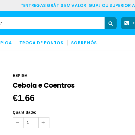
*ENTREGAS GRÁTIS EM VALOR IGUAL OU SUPERIOR A
+
SPIGA
TROCA DE PONTOS
SOBRE NÓS
ESPIGA
Cebola e Coentros
€1.66
Quantidade: