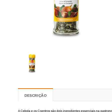
DESCRIÇÃO
A Cebola e os Coentros são dois ingredientes essenciais na gastron