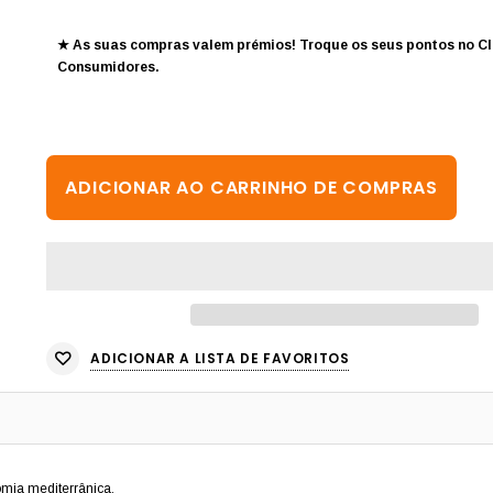
★ As suas compras valem prémios! Troque os seus pontos no
Cl
Consumidores
.
ADICIONAR A LISTA DE FAVORITOS
omia mediterrânica.