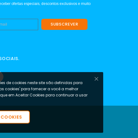
eceber ofertas especiais, descontos exclusivos e muito
SUBSCREVER
SOCIAIS.
es de cookies neste site são definidas para
 os cookies' para fornecer a você a melhor
lique em Aceitar Cookies para continuar a usar
 COOKIES