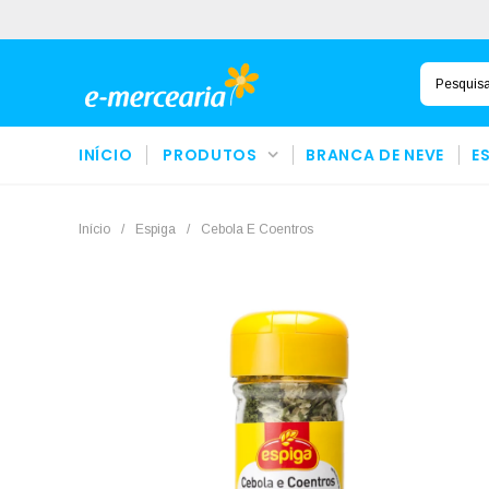
INÍCIO
PRODUTOS
BRANCA DE NEVE
E
Início
/
Espiga
/
Cebola E Coentros