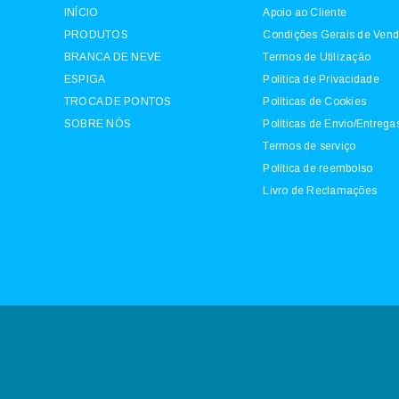
INÍCIO
Apoio ao Cliente
PRODUTOS
Condições Gerais de Ven
BRANCA DE NEVE
Termos de Utilização
ESPIGA
Política de Privacidade
TROCA DE PONTOS
Políticas de Cookies
SOBRE NÓS
Políticas de Envio/Entrega
Termos de serviço
Política de reembolso
Livro de Reclamações