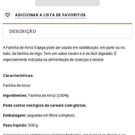
ADICIONAR A LISTA DE FAVORITOS
DESCRIÇÃO
A Farinha de Arroz Espiga pode ser usada em substituição, em parte ou no
todo, da farinha de trigo.
Tem um sabor neutro e é de fácil digestão.
É
especialmente indicada na alimentação de crianças e idosos
Características:
Farinha de Arroz
Ingredientes:
Farinha de Arroz (100%).
Pode conter vestígios de cereais com glúten.
Embalagem:
saquetas em filme complexo.
Peso líquido:
500 g.