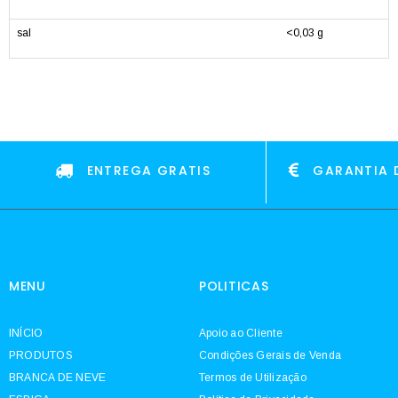
sal
<0,03 g
ENTREGA GRATIS
GARANTIA 
MENU
POLITICAS
INÍCIO
Apoio ao Cliente
PRODUTOS
Condições Gerais de Venda
BRANCA DE NEVE
Termos de Utilização