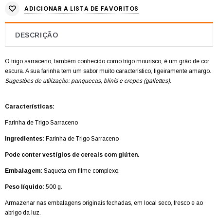
ADICIONAR A LISTA DE FAVORITOS
DESCRIÇÃO
O trigo sarraceno, também conhecido como trigo mourisco, é um grão de cor
escura.
A sua farinha tem um sabor muito característico, ligeiramente amargo.
Sugestões de utilização: panquecas, blinís e crepes (gallettes).
Características:
Farinha de Trigo Sarraceno
Ingredientes:
Farinha de Trigo Sarraceno
Pode conter vestígios de cereais com glúten.
Embalagem:
Saqueta em filme complexo.
Peso líquido:
500 g.
Armazenar nas embalagens originais fechadas, em local seco, fresco e ao
abrigo da luz.