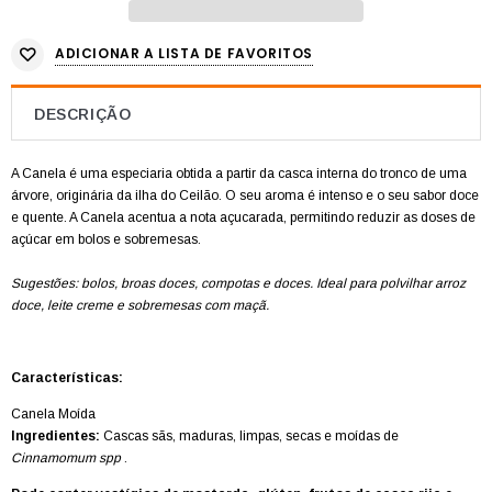
ADICIONAR A LISTA DE FAVORITOS
DESCRIÇÃO
A Canela é uma especiaria obtida a partir da casca interna do tronco de uma
árvore, originária da ilha do Ceilão. O seu aroma é intenso e o seu sabor doce
e quente. A Canela acentua a nota açucarada, permitindo reduzir as doses de
açúcar em bolos e sobremesas.
Sugestões: bolos, broas doces, compotas e doces. Ideal para polvilhar arroz
doce, leite creme e sobremesas com maçã.
Características:
Canela Moída
Ingredientes:
Cascas sãs, maduras, limpas, secas e moídas de
Cinnamomum spp
.