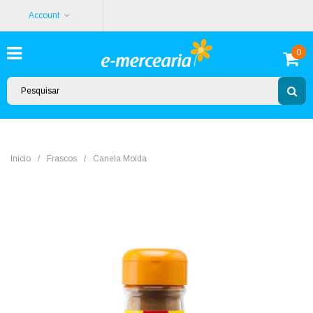
Account
0
Início
/
Frascos
/
Canela Moída