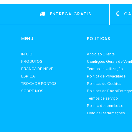
ENTREGA GRATIS
GA
MENU
POLITICAS
INÍCIO
Apoio ao Cliente
PRODUTOS
Condições Gerais de Ven
BRANCA DE NEVE
Termos de Utilização
ESPIGA
Política de Privacidade
TROCA DE PONTOS
Políticas de Cookies
SOBRE NÓS
Políticas de Envio/Entrega
Termos de serviço
Política de reembolso
Livro de Reclamações