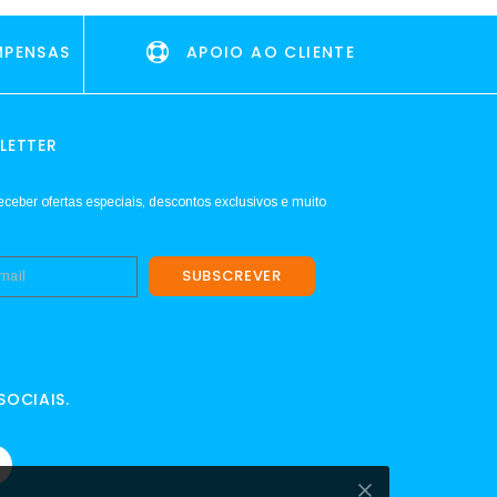
MPENSAS
APOIO AO CLIENTE
LETTER
eceber ofertas especiais, descontos exclusivos e muito
SUBSCREVER
SOCIAIS.