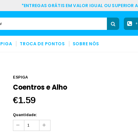
*ENTREGAS GRÁTIS EM VALOR IGUAL OU SUPERIOR A
+
SPIGA
TROCA DE PONTOS
SOBRE NÓS
ESPIGA
Coentros e Alho
€1.59
Quantidade: