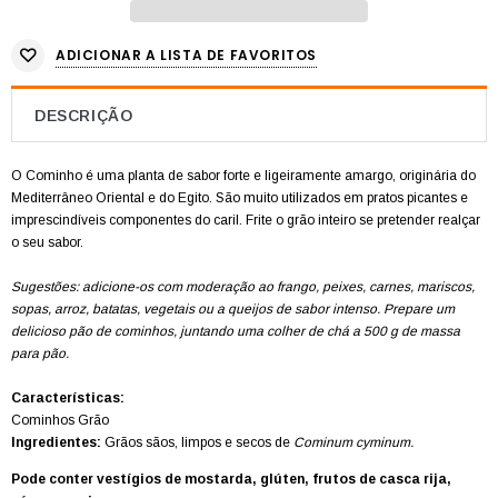
ADICIONAR A LISTA DE FAVORITOS
DESCRIÇÃO
O Cominho é uma planta de sabor forte e ligeiramente amargo, originária do
Mediterrâneo Oriental e do Egito. São muito utilizados em pratos picantes e
imprescindíveis componentes do caril. Frite o grão inteiro se pretender realçar
o seu sabor.
Sugestões: adicione-os com moderação ao frango, peixes, carnes, mariscos,
sopas, arroz, batatas, vegetais ou a queijos de sabor intenso. Prepare um
delicioso pão de cominhos, juntando uma colher de chá a 500 g de massa
para pão.
Características:
Cominhos Grão
Ingredientes:
Grãos sãos, limpos e secos de
Cominum cyminum.
Pode conter vestígios de mostarda, glúten, frutos de casca rija,