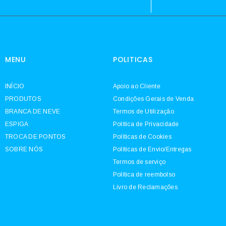
MENU
POLITICAS
INÍCIO
Apoio ao Cliente
PRODUTOS
Condições Gerais de Venda
BRANCA DE NEVE
Termos de Utilização
ESPIGA
Política de Privacidade
TROCA DE PONTOS
Políticas de Cookies
SOBRE NÓS
Políticas de Envio/Entregas
Termos de serviço
Política de reembolso
Livro de Reclamações