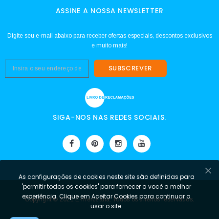
ASSINE A NOSSA NEWSLETTER
Digite seu e-mail abaixo para receber ofertas especiais, descontos exclusivos
e muito mais!
SUBSCREVER
SIGA-NOS NAS REDES SOCIAIS.
As configurações de cookies neste site são definidas para
'permitir todos os cookies' para fornecer a você a melhor
experiência. Clique em Aceitar Cookies para continuar a
Copyright © 2021 E-mercearia. Todos os direitos reservados.
usar o site.