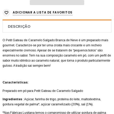
ADICIONAR A LISTA DE FAVORITOS
DESCRIÇÃO
O Petit Gateau de Caramelo Salgado Branca de Neve é ​​um preparado mais
gourmet. Caracterize-se por ter uma crosta mais crocante e um recheio
especialmente cremoso. Apesar de se tratarem de “pequenos bolos” são
enormes no sabor. Tem na sua composição caramelo em pó, com um perfil de
sabor muito idêntico ao caramelo natural, que torna o produto particularmente
guloso. A tradição sai sempre bem!
Características:
Preparado em pó para
Petit Gateau de Caramelo Salgado
Ingredientes
: Açúcar, farinha de trigo, proteína do leite, maltodextrina,
gordura vegetal de palma*, açúcar caramelizado (20%), sal (1%).
*Nas Fábricas Lusitana temos o compromisso de utilizar gordura de palma