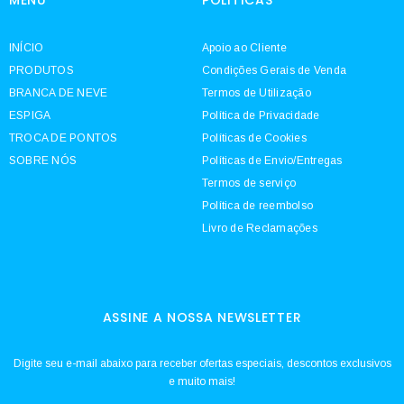
INÍCIO
Apoio ao Cliente
PRODUTOS
Condições Gerais de Venda
BRANCA DE NEVE
Termos de Utilização
ESPIGA
Política de Privacidade
TROCA DE PONTOS
Políticas de Cookies
SOBRE NÓS
Políticas de Envio/Entregas
Termos de serviço
Política de reembolso
Livro de Reclamações
ASSINE A NOSSA NEWSLETTER
Digite seu e-mail abaixo para receber ofertas especiais, descontos exclusivos
e muito mais!