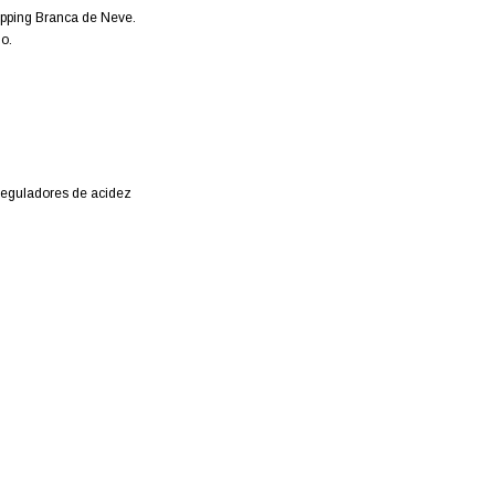
opping Branca de Neve.
o.
 reguladores de acidez