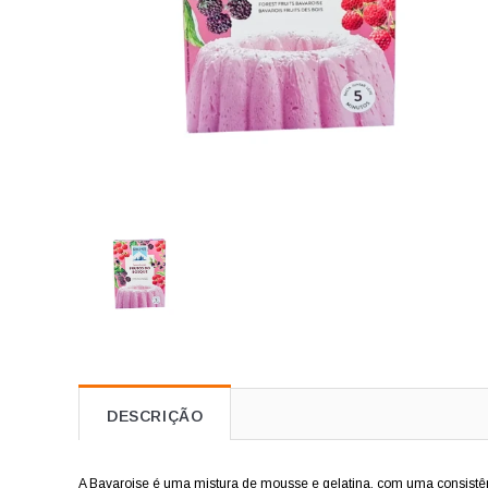
DESCRIÇÃO
A Bavaroise é uma mistura de mousse e gelatina, com uma consistê