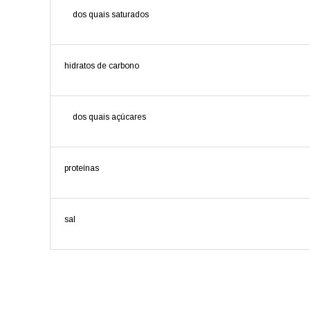
dos quais saturados
hidratos de carbono
dos quais açúcares
proteínas
sal