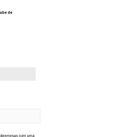
ube de
e sobremesas com uma