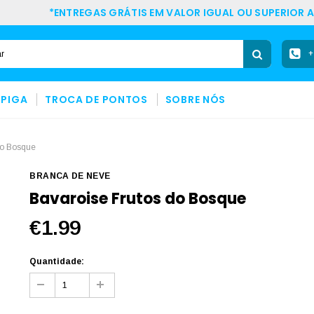
*ENTREGAS GRÁTIS EM VALOR IGUAL OU SUPERIOR A
+
SPIGA
TROCA DE PONTOS
SOBRE NÓS
Do Bosque
BRANCA DE NEVE
Bavaroise Frutos do Bosque
€1.99
Quantidade: