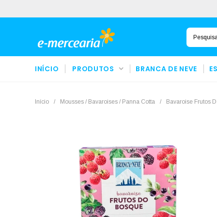
INÍCIO
PRODUTOS
BRANCA DE NEVE
E
Início
/
Mousses / Bavaroises / Panna Cotta
/
Bavaroise Frutos 