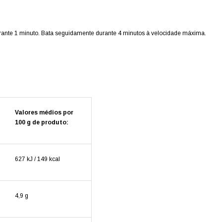
rante 1 minuto. Bata seguidamente durante 4 minutos à velocidade máxima.
Valores médios por
100 g de produto:
627 kJ / 149 kcal
4,9 g