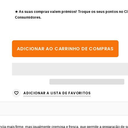
★ As suas compras valem prémios! Troque os seus pontos no
Cl
Consumidores
.
ADICIONAR A LISTA DE FAVORITOS
ncia mais firme, mas igualmente cremosa e fresca, que permite a preparação d