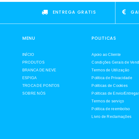
ENTREGA GRATIS
GA
MENU
POLITICAS
INÍCIO
Apoio ao Cliente
PRODUTOS
Condições Gerais de Ven
BRANCA DE NEVE
Termos de Utilização
ESPIGA
Política de Privacidade
TROCA DE PONTOS
Políticas de Cookies
SOBRE NÓS
Políticas de Envio/Entrega
Termos de serviço
Política de reembolso
Livro de Reclamações