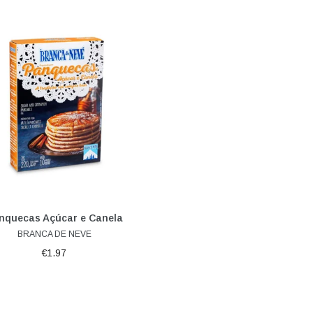
Adicionar ao carrinho
nquecas Açúcar e Canela
BRANCA DE NEVE
€1.97