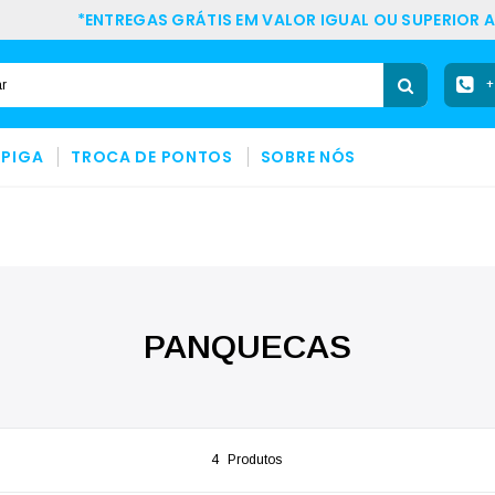
*ENTREGAS GRÁTIS EM VALOR IGUAL OU SUPERIOR A
+
SPIGA
TROCA DE PONTOS
SOBRE NÓS
PANQUECAS
4
Produtos