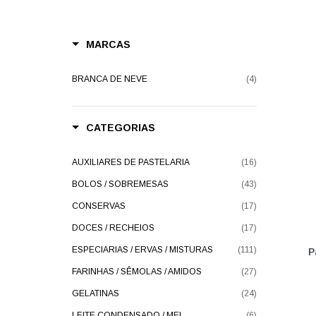
MARCAS
BRANCA DE NEVE
(4)
CATEGORIAS
AUXILIARES DE PASTELARIA
(16)
BOLOS / SOBREMESAS
(43)
CONSERVAS
(17)
DOCES / RECHEIOS
(17)
ESPECIARIAS / ERVAS / MISTURAS
(111)
P
FARINHAS / SÊMOLAS / AMIDOS
(27)
GELATINAS
(24)
LEITE CONDENSADO / MEL
(6)