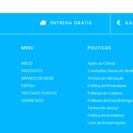
ENTREGA GRATIS
GA
MENU
POLITICAS
INÍCIO
Apoio ao Cliente
PRODUTOS
Condições Gerais de Ven
BRANCA DE NEVE
Termos de Utilização
ESPIGA
Política de Privacidade
TROCA DE PONTOS
Políticas de Cookies
SOBRE NÓS
Políticas de Envio/Entrega
Termos de serviço
Política de reembolso
Livro de Reclamações