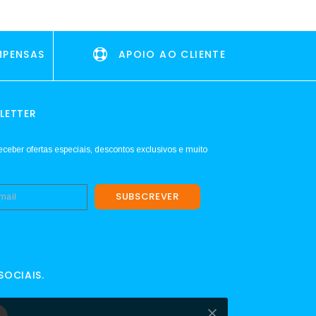
MPENSAS
APOIO AO CLIENTE
LETTER
eceber ofertas especiais, descontos exclusivos e muito
SUBSCREVER
SOCIAIS.