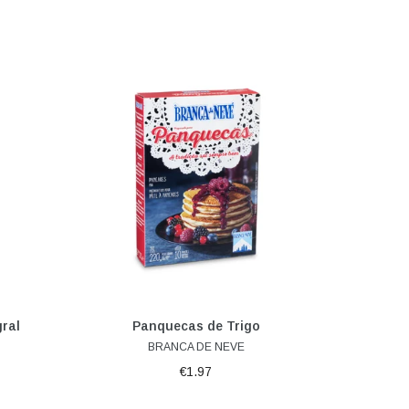
Adicionar ao carrinho
ral
Panquecas de Trigo
BRANCA DE NEVE
€1.97