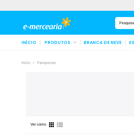
INÍCIO
PRODUTOS
BRANCA DE NEVE
E
Início
/
Panquecas
Ver como