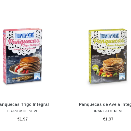
Adicionar ao carrinho
Adicionar ao carrinho
anquecas Trigo Integral
Panquecas de Aveia Integ
BRANCA DE NEVE
BRANCA DE NEVE
€1.97
€1.97