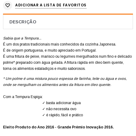
ADICIONAR A LISTA DE FAVORITOS
DESCRIÇÃO
Sabia que a Tempura...
É um dos pratos tradicionais mais conhecidos da cozinha Japonesa.
É de origem portuguesa, e muito apreciado em Portugal.
É uma fritura de peixe, marisco ou legumes mergulhados num fino e delicado
polme* preparado com água gelada. A fritura rápida em óleo bem quente,
torna os alimentos estaladiços e muito saborosos.
* Um polme é uma mistura pouco espessa de farinha, leite ou água e ovos,
onde se mergulham os alimentos antes da fritura em óleo quente.
Com a Tempura Espiga:
✓ basta adicionar água
✓ não necessita ovo
✓ é rápido, fácil e prático
Eleito Produto do Ano 2016 - Grande Prémio Inovação 2016.