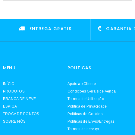
ENTREGA GRATIS
GARANTIA 
MENU
POLITICAS
INÍCIO
Apoio ao Cliente
PRODUTOS
Condições Gerais de Venda
BRANCA DE NEVE
Termos de Utilização
ESPIGA
Política de Privacidade
TROCA DE PONTOS
Políticas de Cookies
SOBRE NÓS
Políticas de Envio/Entregas
Termos de serviço