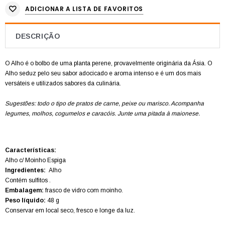
ADICIONAR A LISTA DE FAVORITOS
DESCRIÇÃO
O Alho é o bolbo de uma planta perene, provavelmente originária da Ásia.
O
Alho seduz pelo seu sabor adocicado e aroma intenso e é um dos mais
versáteis e utilizados sabores da culinária.
Sugestões: todo o tipo de pratos de carne, peixe ou marisco. Acompanha
legumes, molhos, cogumelos e caracóis. Junte uma pitada à maionese.
Características:
Alho c/ Moinho Espiga
Ingredientes:
Alho
Contém sulfitos
.
Embalagem:
frasco de vidro com moinho.
Peso líquido:
48 g
Conservar em local seco, fresco e longe da luz.