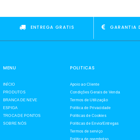
ENTREGA GRATIS
GARANTIA 
MENU
POLITICAS
INÍCIO
Apoio ao Cliente
PRODUTOS
Condições Gerais de Venda
BRANCA DE NEVE
Termos de Utilização
ESPIGA
Política de Privacidade
TROCA DE PONTOS
Políticas de Cookies
SOBRE NÓS
Políticas de Envio/Entregas
Termos de serviço
Política de reembolso