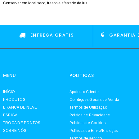
Conservar em local seco, fresco e afastado da luz.
ENTREGA GRATIS
GARANTIA 
MENU
POLITICAS
INÍCIO
Apoio ao Cliente
PRODUTOS
Condições Gerais de Venda
BRANCA DE NEVE
Termos de Utilização
ESPIGA
Política de Privacidade
TROCA DE PONTOS
Políticas de Cookies
SOBRE NÓS
Políticas de Envio/Entregas
Termos de serviço