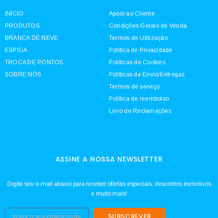
INÍCIO
Apoio ao Cliente
PRODUTOS
Condições Gerais de Venda
BRANCA DE NEVE
Termos de Utilização
ESPIGA
Política de Privacidade
TROCA DE PONTOS
Políticas de Cookies
SOBRE NÓS
Políticas de Envio/Entregas
Termos de serviço
Política de reembolso
Livro de Reclamações
ASSINE A NOSSA NEWSLETTER
Digite seu e-mail abaixo para receber ofertas especiais, descontos exclusivos
e muito mais!
SUBSCREVER