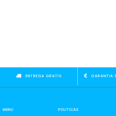
ENTREGA GRATIS
GARANTIA 
MENU
POLITICAS