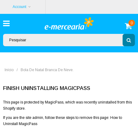
Account
0
Início
/
Bola De Natal Branca De Neve.
FINISH UNINSTALLING MAGICPASS
This page is protected by MagicPass, which was recently uninstalled from this
Shopify store.
If you are the site admin, follow these steps to remove this page:
How to
Uninstall MagicPass