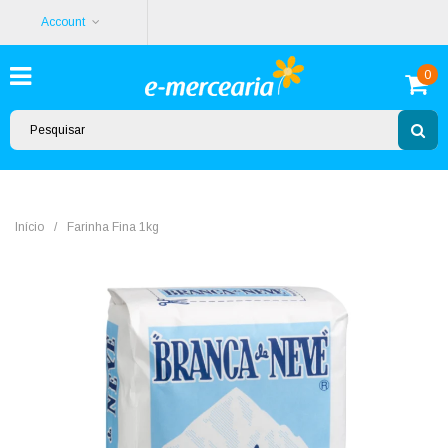
Account
0
Início
/
Farinha Fina 1kg