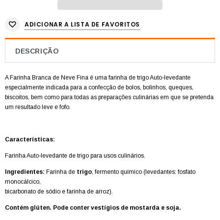
ADICIONAR A LISTA DE FAVORITOS
DESCRIÇÃO
A Farinha Branca de Neve Fina é uma farinha de trigo Auto-levedante
especialmente indicada para a confecção de bolos, bolinhos, queques,
biscoitos, bem como para todas as preparações culinárias em que se pretenda
um resultado leve e fofo.
Características:
Farinha Auto-levedante de trigo para usos culinários.
Ingredientes:
Farinha de
trigo
, fermento químico (levedantes: fosfato
monocálcico,
bicarbonato de sódio e farinha de arroz).
Contém glúten. Pode conter vestígios de mostarda e soja.