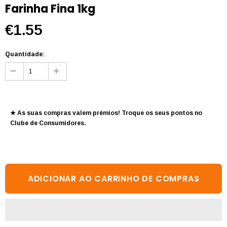
Farinha Fina 1kg
€1.55
Quantidade:
★ As suas compras valem prémios! Troque os seus pontos no
Clube de Consumidores
.