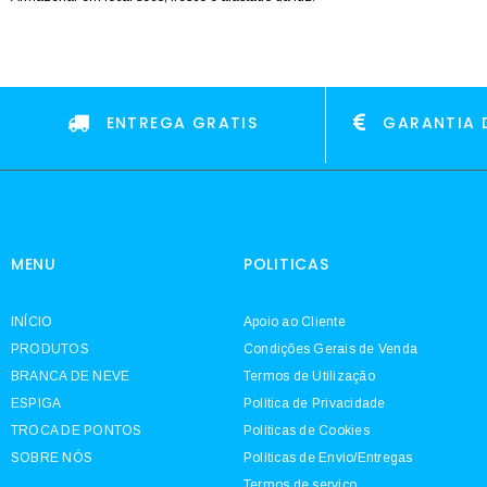
ENTREGA GRATIS
GARANTIA 
MENU
POLITICAS
INÍCIO
Apoio ao Cliente
PRODUTOS
Condições Gerais de Venda
BRANCA DE NEVE
Termos de Utilização
ESPIGA
Política de Privacidade
TROCA DE PONTOS
Políticas de Cookies
SOBRE NÓS
Políticas de Envio/Entregas
Termos de serviço