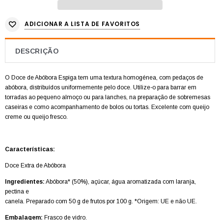
ADICIONAR A LISTA DE FAVORITOS
DESCRIÇÃO
O Doce de Abóbora Espiga tem uma textura homogénea, com pedaços de
abóbora, distribuídos uniformemente pelo doce.
Utilize-o para barrar em
torradas ao pequeno almoço ou para lanches, na preparação de sobremesas
caseiras e como acompanhamento de bolos ou tortas. Excelente com queijo
creme ou queijo fresco.
Características:
Doce Extra de Abóbora
Ingredientes:
Abóbora* (50%), açúcar, água aromatizada com laranja,
pectina e
canela. Preparado com 50 g de frutos por 100 g. *Origem: UE e não UE.
Embalagem:
Frasco de vidro.