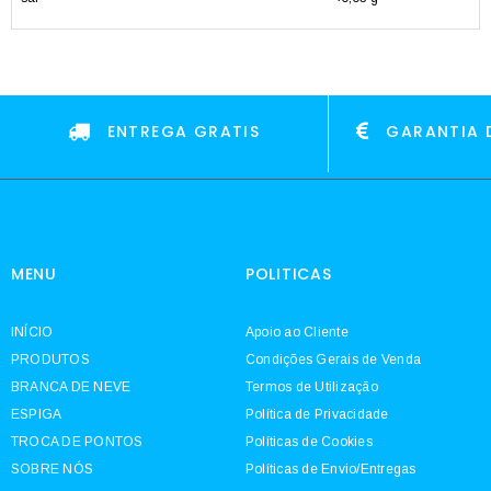
ENTREGA GRATIS
GARANTIA 
MENU
POLITICAS
INÍCIO
Apoio ao Cliente
PRODUTOS
Condições Gerais de Venda
BRANCA DE NEVE
Termos de Utilização
ESPIGA
Política de Privacidade
TROCA DE PONTOS
Políticas de Cookies
SOBRE NÓS
Políticas de Envio/Entregas