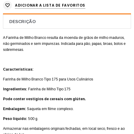
ADICIONAR A LISTA DE FAVORITOS
DESCRIÇÃO
A Farinha de Milho Branco resulta da moenda de grãos de milho maduros,
não germinados e sem impurezas.
Indicada para pão, papas, broas, bolos e
sobremesas.
Características:
Farinha de Milho Branco Tipo 175 para Usos Culinários
Ingredientes:
Farinha de Milho Tipo 175
Pode conter vestígios de cereais com glúten.
Embalagem:
Saqueta em filme complexo.
Peso líquido:
500 g.
Armazenar nas embalagens originais fechadas, em local seco, fresco e ao