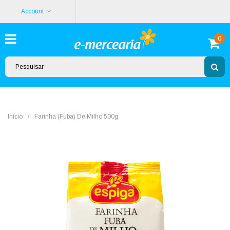
Account
0
Início
/
Farinha (Fuba) De Milho 500g