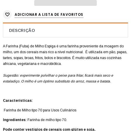
ADICIONAR A LISTA DE FAVORITOS
DESCRIÇÃO
A Farinha (Fuba) de Milho Espiga é uma farinha proveniente da moagem do
milho, um dos cereais mais rico a nível nutricional. É utilizada em pão, papas,
tartes, sopas, broas, fritos, bolos e biscoitos. É muito utilizada nas cozinhas
africana, vegetariana e macrobiótica.
Sugestão: experimente polvilhar o peixe para fritar, ficará mais seco e
estaladiço. O milho é um óptimo substituto do arroz, massa e batata.
Características:
Farinha de Milho tipo 70 para Usos Culinários
Ingredientes:
Farinha de milho tipo 70.
Pode conter vestígios de cereais com glúten e soja.