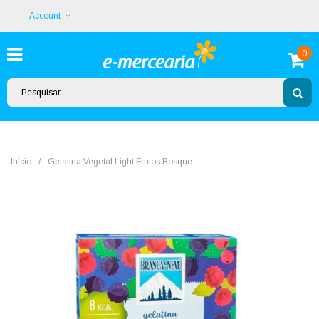
Account
0
Início
/
Gelatina Vegetal Light Frutos Bosque