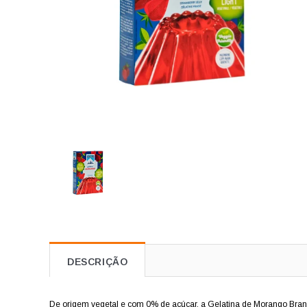
DESCRIÇÃO
De origem vegetal e com 0% de açúcar, a Gelatina de Morango Bra