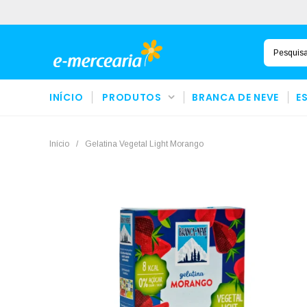
INÍCIO
PRODUTOS
BRANCA DE NEVE
E
Início
/
Gelatina Vegetal Light Morango