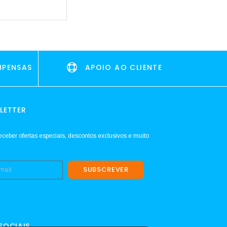
MPENSAS
APOIO AO CLIENTE
LETTER
eceber ofertas especiais, descontos exclusivos e muito
SUBSCREVER
SOCIAIS.