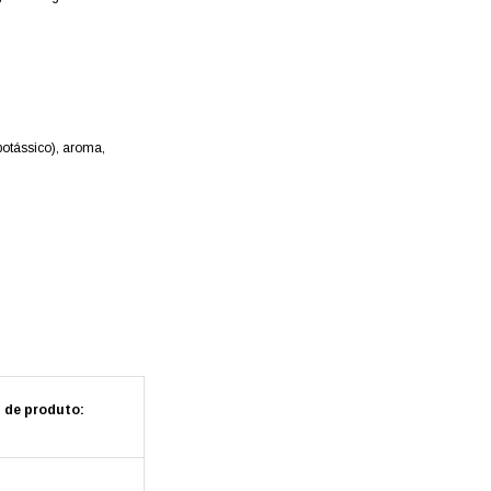
potássico), aroma,
g de produto: