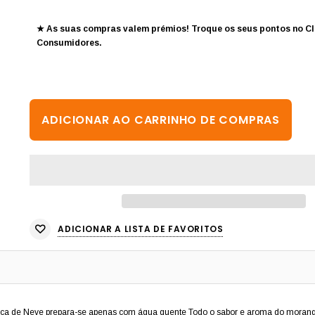
★ As suas compras valem prémios! Troque os seus pontos no
Cl
Consumidores
.
ADICIONAR A LISTA DE FAVORITOS
nca de Neve prepara-se apenas com água quente Todo o sabor e aroma do moran