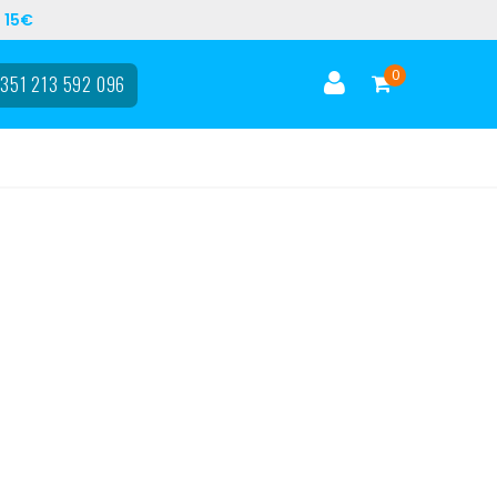
 15€
0
351 213 592 096