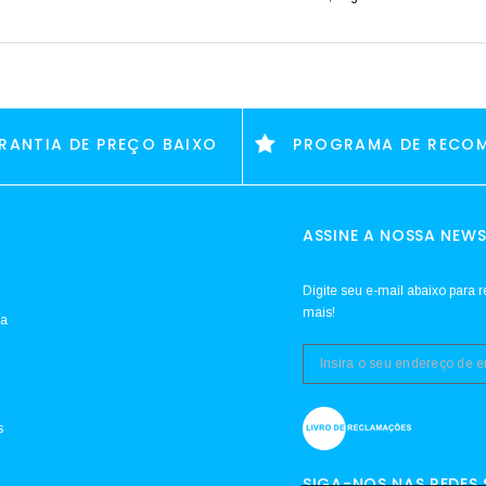
RANTIA DE PREÇO BAIXO
PROGRAMA DE RECO
ASSINE A NOSSA NEWS
Digite seu e-mail abaixo para r
mais!
da
s
SIGA-NOS NAS REDES 