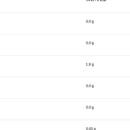
34 kJ / 8 kcal
0,0 g
0,0 g
1,8 g
0,0 g
0,0 g
0,03 g