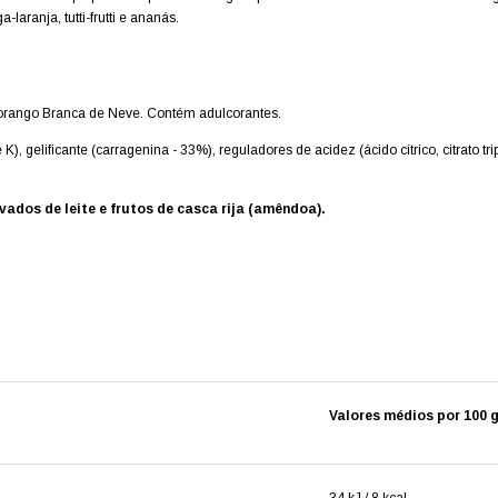
aranja, tutti-frutti e ananás.
morango Branca de Neve.
Contém adulcorantes.
, gelificante (carragenina - 33%), reguladores de acidez (ácido cítrico, citrato tri
vados de leite e frutos de casca rija (amêndoa).
Valores médios por 100 