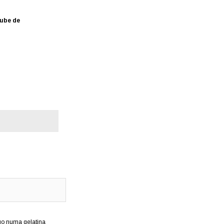
ube de
go numa gelatina