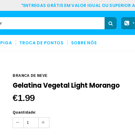
*ENTREGAS GRÁTIS EM VALOR IGUAL OU SUPERIOR A
+
SPIGA
TROCA DE PONTOS
SOBRE NÓS
BRANCA DE NEVE
Gelatina Vegetal Light Morango
€1.99
Quantidade: