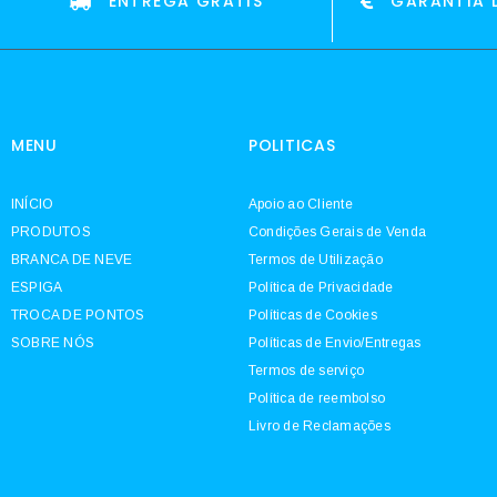
ENTREGA GRATIS
GARANTIA 
MENU
POLITICAS
INÍCIO
Apoio ao Cliente
PRODUTOS
Condições Gerais de Venda
BRANCA DE NEVE
Termos de Utilização
ESPIGA
Política de Privacidade
TROCA DE PONTOS
Políticas de Cookies
SOBRE NÓS
Políticas de Envio/Entregas
Termos de serviço
Política de reembolso
Livro de Reclamações