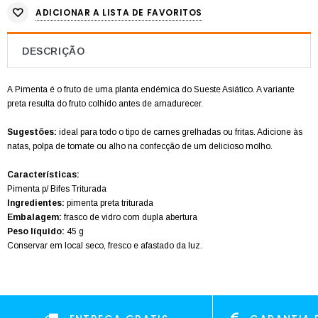
ADICIONAR A LISTA DE FAVORITOS
DESCRIÇÃO
A Pimenta é o fruto de uma planta endémica do Sueste Asiático. A variante
preta resulta do fruto colhido antes de amadurecer.
Sugestões:
ideal para todo o tipo de carnes grelhadas ou fritas. Adicione às
natas, polpa de tomate ou alho na confecção de um delicioso molho.
Características:
Pimenta p/ Bifes Triturada
Ingredientes:
pimenta preta triturada
Embalagem:
frasco de vidro com dupla abertura
Peso líquido:
45 g
Conservar em local seco, fresco e afastado da luz.