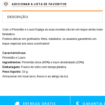
ADICIONAR A LISTA DE FAVORITOS
DESCRIÇÃO
Com o Pimentão e Louro Espiga as suas receitas vão ter um toque ainda mais
fantástico.
Poderá utilizar em grelhados, fritos, estufados, ou assados garantindo um
toque especial aos seus cozinhados!
Características:
Pimentão e Louro
Ingredientes:
Pimentão doce (80%) e louro desidratado (20%).
Embalagem:
Frasco de vidro com tampa plástica.
Peso líquido:
33 g.
Armazenar em local seco, fresco e ao abrigo da luz.
ENTREGA GRATIS
GARANTIA 