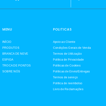
MENU
POLITICAS
INÍCIO
Apoio ao Cliente
PRODUTOS
Condições Gerais de Venda
BRANCA DE NEVE
Termos de Utilização
ESPIGA
Política de Privacidade
TROCA DE PONTOS
Políticas de Cookies
SOBRE NÓS
Políticas de Envio/Entregas
Termos de serviço
Política de reembolso
Livro de Reclamações