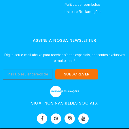
Política de reembolso
Livro de Reclamações
ASSINE A NOSSA NEWSLETTER
Digite seu e-mail abaixo para receber ofertas especiais, descontos exclusivos
e muito mais!
SUBSCREVER
SIGA-NOS NAS REDES SOCIAIS.