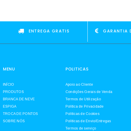
ENTREGA GRATIS
GARANTIA 
MENU
POLITICAS
INÍCIO
Apoio ao Cliente
PRODUTOS
Condições Gerais de Venda
BRANCA DE NEVE
Termos de Utilização
ESPIGA
Política de Privacidade
TROCA DE PONTOS
Políticas de Cookies
SOBRE NÓS
Políticas de Envio/Entregas
Termos de serviço