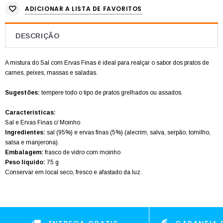
ADICIONAR A LISTA DE FAVORITOS
DESCRIÇÃO
A mistura do Sal com Ervas Finas é ideal para realçar o sabor dos pratos de
carnes, peixes, massas e saladas.
Sugestões:
tempere todo o tipo de pratos grelhados ou assados.
Características:
Sal e Ervas Finas c/ Moinho
Ingredientes:
sal (95%) e ervas finas (5%) (alecrim, salva, serpão, tomilho,
salsa e manjerona).
Embalagem:
frasco de vidro com moinho
Peso líquido:
75 g
Conservar em local seco, fresco e afastado da luz.