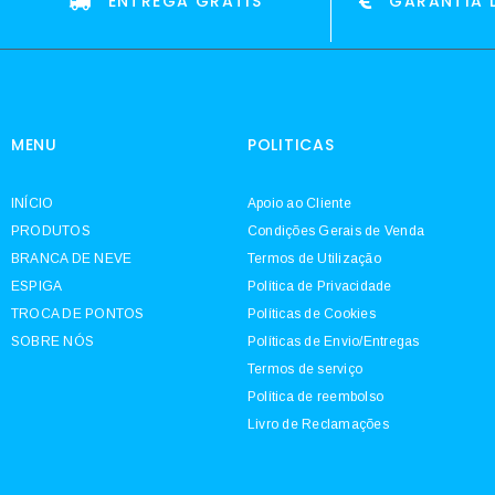
ENTREGA GRATIS
GARANTIA 
MENU
POLITICAS
INÍCIO
Apoio ao Cliente
PRODUTOS
Condições Gerais de Venda
BRANCA DE NEVE
Termos de Utilização
ESPIGA
Política de Privacidade
TROCA DE PONTOS
Políticas de Cookies
SOBRE NÓS
Políticas de Envio/Entregas
Termos de serviço
Política de reembolso
Livro de Reclamações