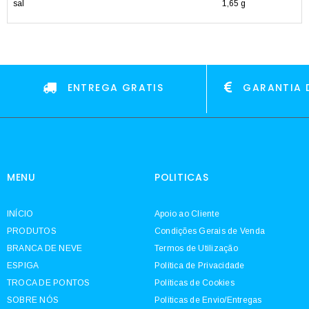
sal
1,65 g
ENTREGA GRATIS
GARANTIA 
MENU
POLITICAS
INÍCIO
Apoio ao Cliente
PRODUTOS
Condições Gerais de Venda
BRANCA DE NEVE
Termos de Utilização
ESPIGA
Política de Privacidade
TROCA DE PONTOS
Políticas de Cookies
SOBRE NÓS
Políticas de Envio/Entregas