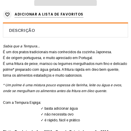
ADICIONAR A LISTA DE FAVORITOS
DESCRIÇÃO
Sabia que a Tempura...
É um dos pratos tradicionais mais conhecidos da cozinha Japonesa.
É de origem portuguesa, e muito apreciado em Portugal.
É uma fritura de peixe, marisco ou legumes mergulhados num fino e delicado
polme* preparado com água gelada. A fritura rápida em óleo bem quente,
torna os alimentos estaladiços e muito saborosos.
* Um polme é uma mistura pouco espessa de farinha, leite ou água e ovos,
onde se mergulham os alimentos antes da fritura em óleo quente.
Com a Tempura Espiga:
✓ basta adicionar água
✓ não necessita ovo
✓ é rápido, fácil e prático