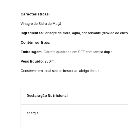
Características:
Vinagre de Sidra de Maçã
Ingredientes:
Vinagre de sidra, água, conservante (dióxido de enxof
Contém sulfitos
.
Embalagem:
Garrafa quadrada em PET com tampa dupla.
Peso líquido:
250 ml.
Conservar em local seco e fresco, ao abrigo da luz.
Declaração Nutricional
energia