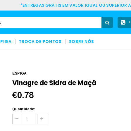
*ENTREGAS GRÁTIS EM VALOR IGUAL OU SUPERIOR A
+
SPIGA
TROCA DE PONTOS
SOBRE NÓS
ESPIGA
Vinagre de Sidra de Maçã
€0.78
Quantidade: