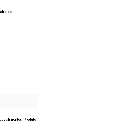
ube de
 dos alimentos.
Produto