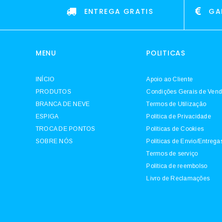
ENTREGA GRATIS
GA
MENU
POLITICAS
INÍCIO
Apoio ao Cliente
PRODUTOS
Condições Gerais de Ven
BRANCA DE NEVE
Termos de Utilização
ESPIGA
Política de Privacidade
TROCA DE PONTOS
Políticas de Cookies
SOBRE NÓS
Políticas de Envio/Entrega
Termos de serviço
Política de reembolso
Livro de Reclamações