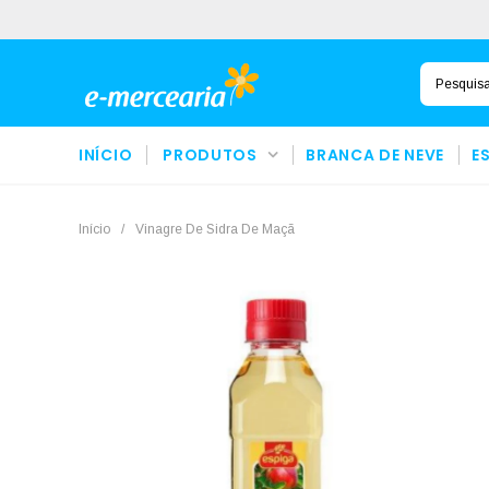
INÍCIO
PRODUTOS
BRANCA DE NEVE
E
Início
/
Vinagre De Sidra De Maçã