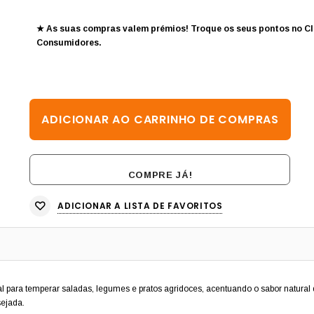
★ As suas compras valem prémios! Troque os seus pontos no
Cl
Consumidores
.
COMPRE JÁ!
ADICIONAR A LISTA DE FAVORITOS
al para temperar saladas, legumes e pratos agridoces, acentuando o sabor natural
sejada.