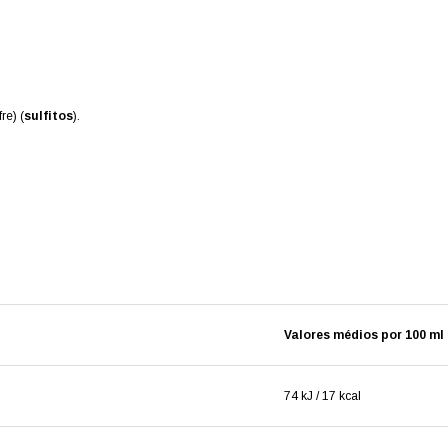
re) (
sulfitos
).
Valores médios por 100 ml
74 kJ / 17 kcal