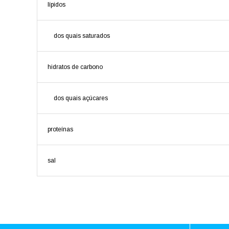
lípidos
dos quais saturados
hidratos de carbono
dos quais açúcares
proteínas
sal